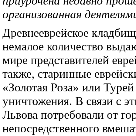
приурочена недавно прош
организованная деятелями
Древнееврейское кладбищ
немалое количество выдаю
мире представителей еврей
также, старинные еврейск
«Золотая Роза» или Турей
уничтожения. В связи с э
Львова потребовали от г
непосредственного вмешат