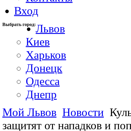
Вход
Выбрать город:
Львов
Киев
Харьков
Донецк
Одесса
Днепр
Мой Львов
Новости
Куль
защитят от нападков и п