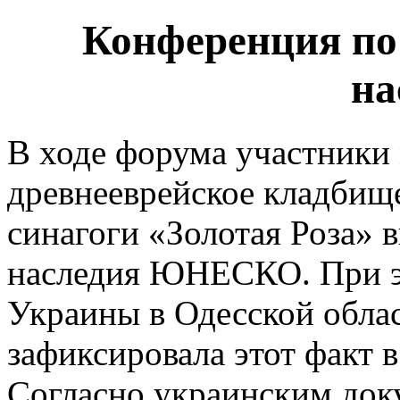
Конференция по
на
В ходе форума участники
древнееврейское кладбищ
синагоги «Золотая Роза» 
наследия ЮНЕСКО. При э
Украины в Одесской облас
зафиксировала этот факт в
Согласно украинским док