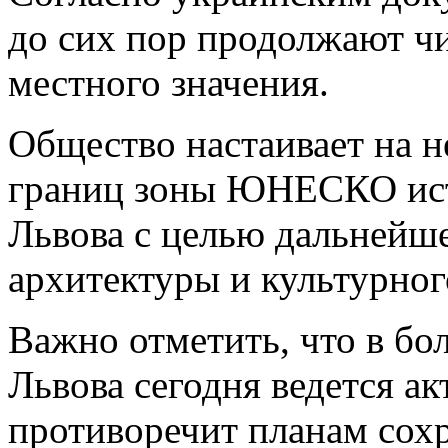
до сих пор продолжают чи
местного значения.
Общество настаивает на 
границ зоны ЮНЕСКО ист
Львова с целью дальнейш
архитектуры и культурног
Важно отметить, что в бо
Львова сегодня ведется ак
противоречит планам сохр