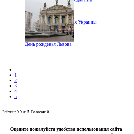
Народное Вече в городах Украины
День рожденья Львова
1
2
3
4
5
Рейтинг
0.0
из
5
. Голосов:
0
Оцените пожалуйста удобства использования сайта