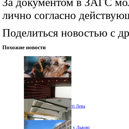
За документом в ЗАГС мо
лично согласно действую
Поделиться новостью с д
Похожие новости
Ярмарок морозива у місті Лева
Послаблення карантину у Львові