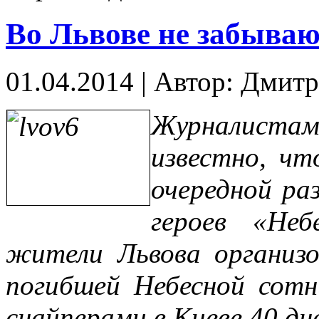
Во Львове не забыва
01.04.2014
|
Автор: Дмит
Журналистам
известно, ч
очередной ра
героев «Неб
жители Львова организо
погибшей Небесной сотн
снайперами в Киеве 40 дн