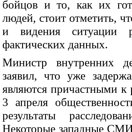
бойцов и то, как их го
людей, стоит отметить, ч
и видения ситуации р
фактических данных.
Министр внутренних д
заявил, что уже задерж
являются причастными к 
3 апреля общественност
результаты расследов
Некоторые западные СМИ