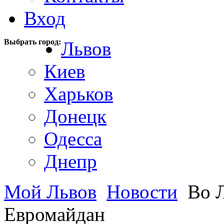
Вход
Выбрать город:
Львов
Киев
Харьков
Донецк
Одесса
Днепр
Мой Львов
Новости
Во Л
Евромайдан