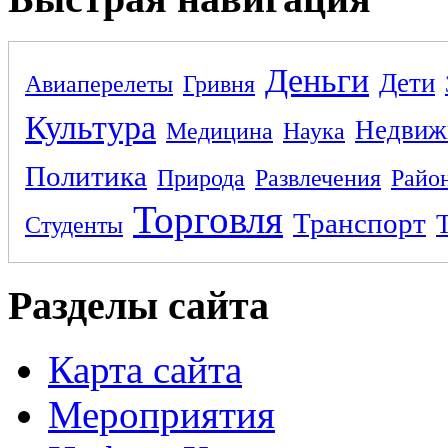
Деньги
Дети
Авиаперелеты
Гривня
Культура
Недвиж
Медицина
Наука
Политика
Природа
Развлечения
Райо
Торговля
Транспорт
Студенты
Разделы сайта
Карта сайта
Мероприятия