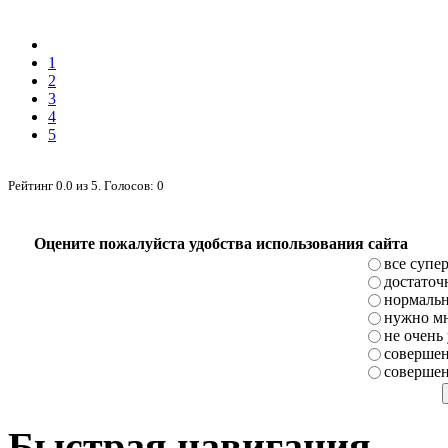
1
2
3
4
5
Рейтинг
0.0
из
5
. Голосов:
0
Оцените пожалуйста удобства использования сайта
все супе
достаточ
нормаль
нужно мн
не очень
совершен
совершен
Быстрая навигация