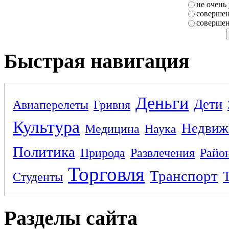
не очень
совершен
совершен
Быстрая навигация
Деньги
Дети
Авиаперелеты
Гривня
Культура
Недвиж
Медицина
Наука
Политика
Природа
Развлечения
Райо
Торговля
Транспорт
Студенты
Разделы сайта