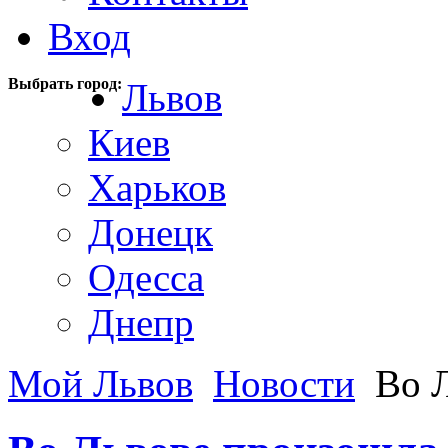
Вход
Выбрать город:
Львов
Киев
Харьков
Донецк
Одесса
Днепр
Мой Львов
Новости
Во Л