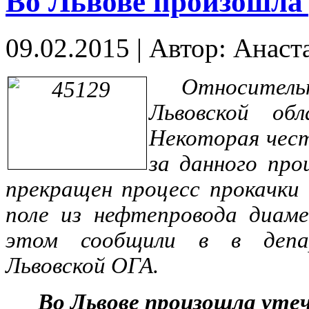
Во Львове произошла
09.02.2015
|
Автор: Анаст
Относительн
Львовской об
Некоторая чест
за данного про
прекращен процесс прокачки
поле из нефтепровода диам
этом сообщили в в депа
Львовской ОГА.
Во Львове произошла уте