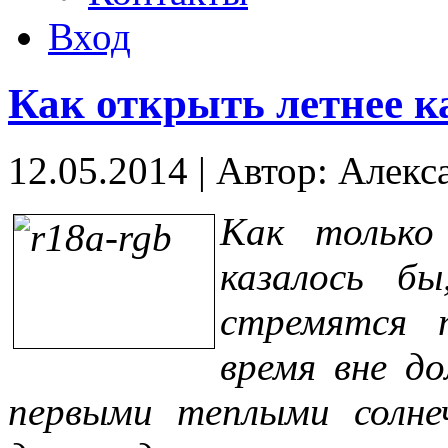
Вход
Как открыть летнее к
12.05.2014
|
Автор: Алекс
Как только
казалось б
стремятся п
время вне д
первыми теплыми солне