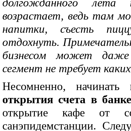
долгожданного лета 
возрастает, ведь там м
напитки, съесть пицц
отдохнуть. Примечатель
бизнесом может даже 
сегмент не требует каких
Несомненно, начинат
открытия счета в банк
открытие кафе от со
санэпидемстанции. След