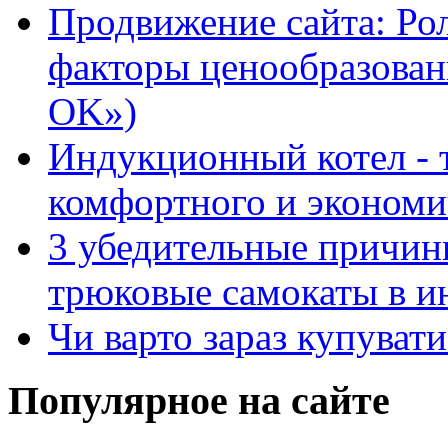
Продвижение сайта: Ро
факторы ценообразован
OK»)
Индукционный котел - 
комфортного и экономи
3 убедительные причин
трюковые самокаты в и
Чи варто зараз купуват
Популярное на сайте