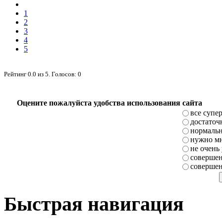
1
2
3
4
5
Рейтинг
0.0
из
5
. Голосов:
0
Оцените пожалуйста удобства использования сайта
все супе
достаточ
нормаль
нужно мн
не очень
совершен
совершен
Быстрая навигация