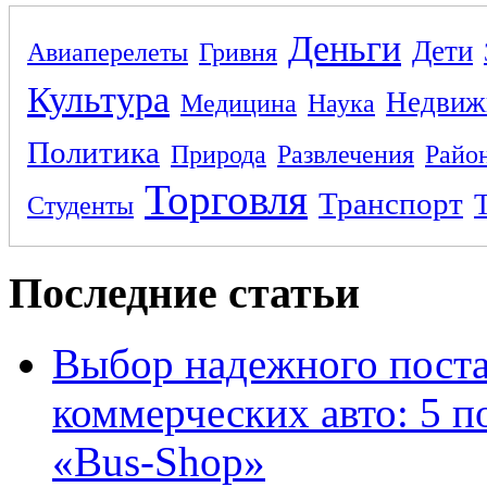
Деньги
Дети
Авиаперелеты
Гривня
Культура
Недвиж
Медицина
Наука
Политика
Природа
Развлечения
Райо
Торговля
Транспорт
Студенты
Последние статьи
Выбор надежного поста
коммерческих авто: 5 п
«Bus-Shop»