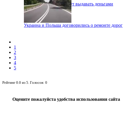
Субсидии и льготы будут выдавать деньгами
Украина и Польша договорились о ремонте дорог
1
2
3
4
5
Рейтинг
0.0
из
5
. Голосов:
0
Оцените пожалуйста удобства использования сайта