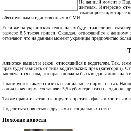
На данный момент в Парл
жителях. Интересно отм
законопроекта, которые 
обязательным и единственным в СМИ.
Если же на украинских телеканалах будут транслироваться пе
размере 8,5 тысяч гривен. Скандал, относящийся к данному
отмечают, что на данный момент украинцы предпочитаю больш
Т
Ажиотаж вызвал и закон, относящийся к водителям. Так, зам
прав будет зависеть от типа водительских прав (категории).
заключаются в том, что права должны быть выданы лишь на 5 и 
Планируется также снизить и социальные нормы на газ. Напом
социальная норма составляет 5,5 кубометров газа на один ква
Также правительство планирует запретить офисы и хостелы в 
Поделиться новостью с друзьями в социальных сетях:
Похожие новости