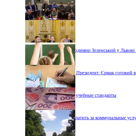
Президент України Володимир Зеленський у Львові 
Якщо про це попросить Президент: Єрмак готовий в
Во Львове ввели новые учебные стандарты
Как правильно сейчас платить за коммунальные усл