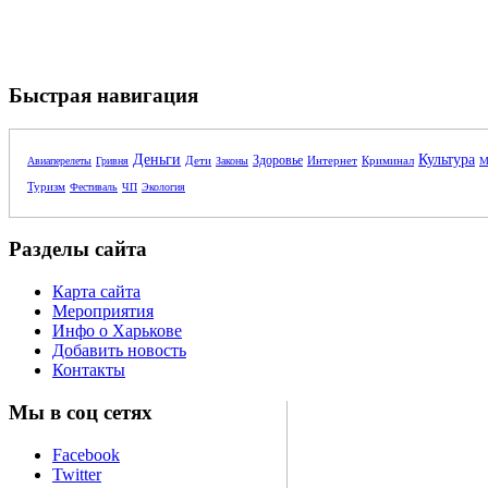
Быстрая навигация
Деньги
Культура
Здоровье
Дети
Интернет
Криминал
Авиаперелеты
Гривня
Законы
М
Туризм
Фестиваль
ЧП
Экология
Разделы сайта
Карта сайта
Мероприятия
Инфо о Харькове
Добавить новость
Контакты
Мы в соц сетях
Facebook
Twitter