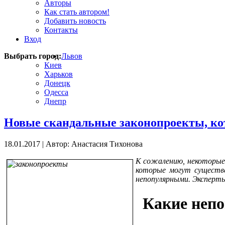
Авторы
Как стать автором!
Добавить новость
Контакты
Вход
Выбрать город:
Львов
Киев
Харьков
Донецк
Одесса
Днепр
Новые скандальные законопроекты, ко
18.01.2017
|
Автор: Анастасия Тихонова
К сожалению, некоторые 
которые могут существ
непопулярными. Эксперт
Какие неп