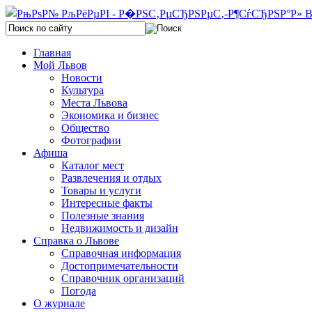
Главная
Мой Львов
Новости
Культура
Места Львова
Экономика и бизнес
Общество
Фотографии
Афиша
Каталог мест
Развлечения и отдых
Товары и услуги
Интересные факты
Полезные знания
Недвижимость и дизайн
Справка о Львове
Справочная информация
Достопримечательности
Справочник организаций
Погода
О журнале