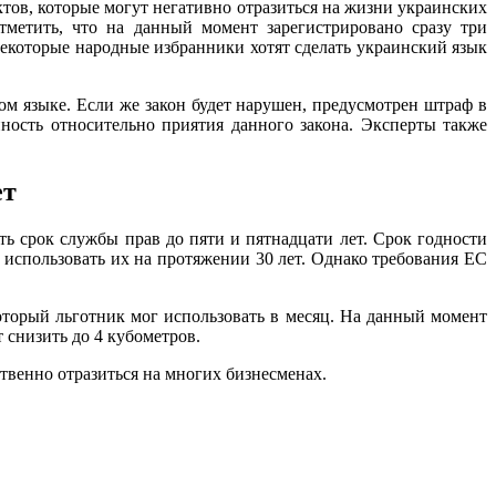
ов, которые могут негативно отразиться на жизни украинских
тметить, что на данный момент зарегистрировано сразу три
 некоторые народные избранники хотят сделать украинский язык
ом языке. Если же закон будет нарушен, предусмотрен штраф в
ность относительно приятия данного закона. Эксперты также
ет
ь срок службы прав до пяти и пятнадцати лет. Срок годности
 использовать их на протяжении 30 лет. Однако требования ЕС
который льготник мог использовать в месяц. На данный момент
 снизить до 4 кубометров.
твенно отразиться на многих бизнесменах.