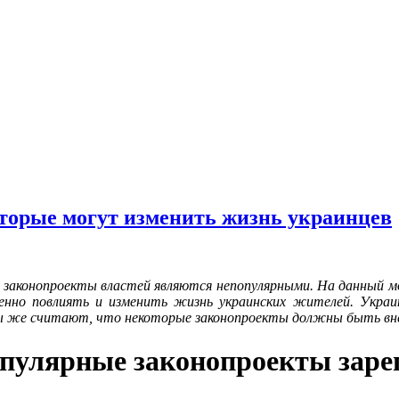
торые могут изменить жизнь украинцев
законопроекты властей являются непопулярными. На данный мо
енно повлиять и изменить жизнь украинских жителей. Укра
ы же считают, что некоторые законопроекты должны быть вне
опулярные законопроекты заре