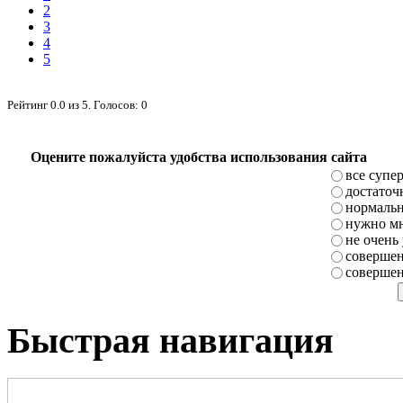
2
3
4
5
Рейтинг
0.0
из
5
. Голосов:
0
Оцените пожалуйста удобства использования сайта
все супе
достаточ
нормаль
нужно мн
не очень
совершен
совершен
Быстрая навигация