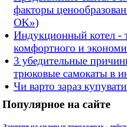
факторы ценообразован
OK»)
Индукционный котел - 
комфортного и экономи
3 убедительные причин
трюковые самокаты в и
Чи варто зараз купуват
Популярное на сайте
Занятия на силовых тренажерах - дейс