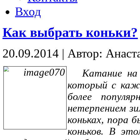
Вход
Как выбрать коньки?
20.09.2014
|
Автор: Анаст
Катание на 
который с каж
более попул
нетерпением зи
коньках, пора 
коньков. В эт