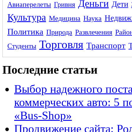
Деньги
Дети
Авиаперелеты
Гривня
Культура
Недвиж
Медицина
Наука
Политика
Природа
Развлечения
Райо
Торговля
Транспорт
Студенты
Последние статьи
Выбор надежного поста
коммерческих авто: 5 п
«Bus-Shop»
Продвижение сайта: Ро