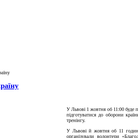
раїну
країну
У Львові 1 жовтня об 11:00 буде 
підготуватися до оборони країни
тренінгу.
У Львові й жовтня об 11 годин
організували волонтери «Благ