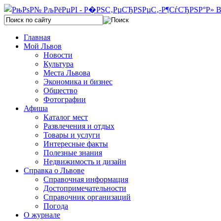
Главная
Мой Львов
Новости
Культура
Места Львова
Экономика и бизнес
Общество
Фотографии
Афиша
Каталог мест
Развлечения и отдых
Товары и услуги
Интересные факты
Полезные знания
Недвижимость и дизайн
Справка о Львове
Справочная информация
Достопримечательности
Справочник организаций
Погода
О журнале