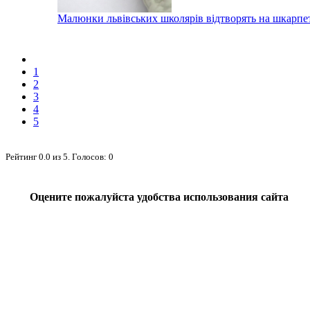
Малюнки львівських школярів відтворять на шкарпе
1
2
3
4
5
Рейтинг
0.0
из
5
. Голосов:
0
Оцените пожалуйста удобства использования сайта