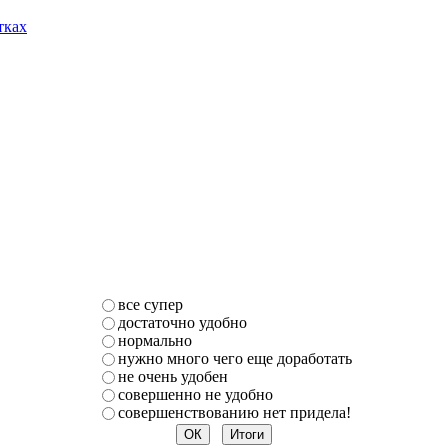
тках
все супер
достаточно удобно
нормально
нужно много чего еще доработать
не очень удобен
совершенно не удобно
совершенствованию нет придела!