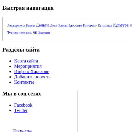
Быстрая навигация
Деньги
Культура
Здоровье
Дети
Интернет
Криминал
Авиаперелеты
Гривня
Законы
М
Туризм
Фестиваль
ЧП
Экология
Разделы сайта
Карта сайта
Мероприятия
Инфо о Харькове
Добавить новость
Контакты
Мы в соц сетях
Facebook
Twitter