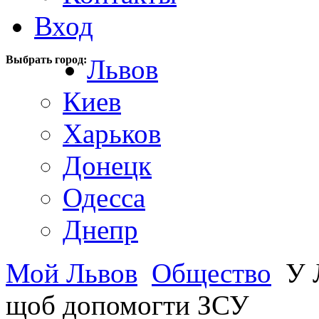
Вход
Выбрать город:
Львов
Киев
Харьков
Донецк
Одесса
Днепр
Мой Львов
Общество
У Л
щоб допомогти ЗСУ