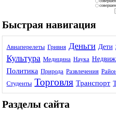
совершен
совершен
Быстрая навигация
Деньги
Дети
Авиаперелеты
Гривня
Культура
Недвиж
Медицина
Наука
Политика
Природа
Развлечения
Райо
Торговля
Транспорт
Студенты
Разделы сайта