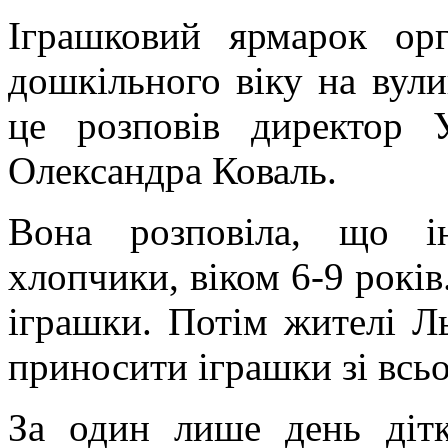
Іграшковий ярмарок орг
дошкільного віку на вул
це розповів директор У
Олександра Коваль.
Вона розповіла, що ін
хлопчики, віком 6-9 років
іграшки. Потім жителі Л
приносити іграшки зі всьо
За один лише день дітк