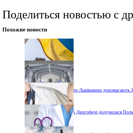
Поделиться новостью с д
Похожие новости
Як заклади профтехосвіти Львівщини допомагають 
До будівництва лікарні в Дрогобичі долучилася Пол