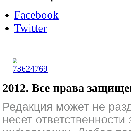
Facebook
Twitter
2012. Все права защищ
Редакция может не раз
несет ответственности 