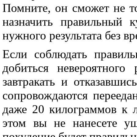
Помните, он сможет не т
назначить правильный к
нужного результата без вр
Если соблюдать правил
добиться невероятного 
завтракать и отказавшис
сопровождаются перееда
даже 20 килограммов к л
этом вы не нанесете ущ
похудение будет правильн